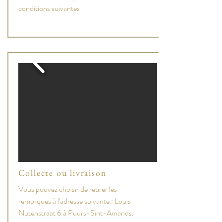
conditions suivantes
Collecte ou livraison
Vous pouvez choisir de retirer les
remorques à l'adresse suivante : Louis
Nutenstraat 6 à Puurs-Sint-Amands.