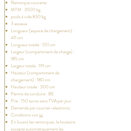
Remorque couverte
MTM : 3500 kg
poids à vide 830 kg
3 essieux
Longueur (espace de chargement) :
411 cm
Longueur totale : 551 cm
Largeur (compartiment de charge) :
185 cm
Largeur totale : 191 cm
Hauteur (compartiment de
chargement) : 180 cm
Hauteur totale : 300 cm
Permis de conduire : BE
Prix : 150 euros sans TVA par jour.
Demande par courrier-electronic
Conditions voir
ici
En louant les remorques, le locataire
accepte automatiquement les