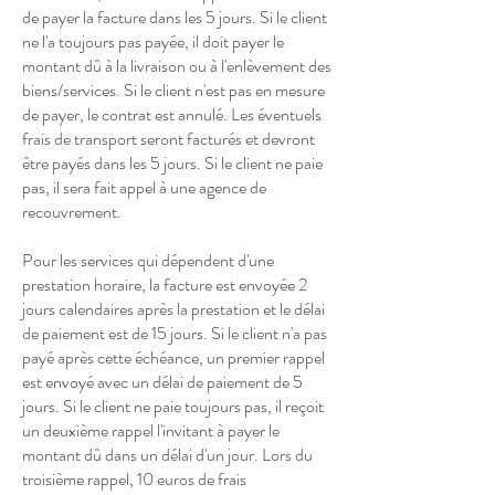
de payer la facture dans les 5 jours. Si le client
ne l'a toujours pas payée, il doit payer le
montant dû à la livraison ou à l'enlèvement des
biens/services. Si le client n'est pas en mesure
de payer, le contrat est annulé. Les éventuels
frais de transport seront facturés et devront
être payés dans les 5 jours. Si le client ne paie
pas, il sera fait appel à une agence de
recouvrement.
Pour les services qui dépendent d'une
prestation horaire, la facture est envoyée 2
jours calendaires après la prestation et le délai
de paiement est de 15 jours. Si le client n'a pas
payé après cette échéance, un premier rappel
est envoyé avec un délai de paiement de 5
jours. Si le client ne paie toujours pas, il reçoit
un deuxième rappel l'invitant à payer le
montant dû dans un délai d'un jour. Lors du
troisième rappel, 10 euros de frais