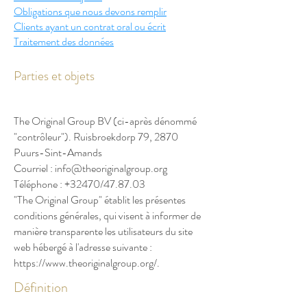
Obligations que nous devons remplir
Clients ayant un contrat oral ou écrit
Traitement des données
Parties et objets
The Original Group BV (ci-après dénommé
"contrôleur"). Ruisbroekdorp 79, 2870
Puurs-Sint-Amands
Courriel : info@theoriginalgroup.org
Téléphone : +32470/47.87.03
"The Original Group" établit les présentes
conditions générales, qui visent à informer de
manière transparente les utilisateurs du site
web hébergé à l'adresse suivante :
https://www.theoriginalgroup.org/.
Définition